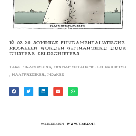
18-02-20 SOMMIGE FUNDAMENTALISTISCHE
MOSKEEEN WORDEN GEFINANCIERD DOOR
DUISTERE GELDSCHIETERS
,
,
Tags:
financiering
fundamentalisme
geldschieter
,
,
haatprediker
moskee
Webdesign
www.tisko.nl