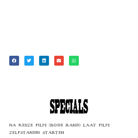
01-06-26 MAN MET ERNSTIGE
VERSTANDELIJKE BEPERKING WEET
VREUGDE TE ERVAREN EN TE BRENGEN
BIJ ZIJN MAANDELIJKSE LOGEERPARTIJ IN
GEZIN
KLIK MAGAZINE
Na keuze film (rode rand) laat film
zelfstandig starten