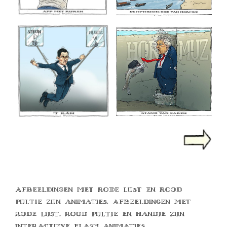
Afbeeldingen met rode lijst en rood
pijltje zijn animaties. Afbeeldingen met
rode lijst, rood pijltje en handje zijn
interactieve flash animaties.