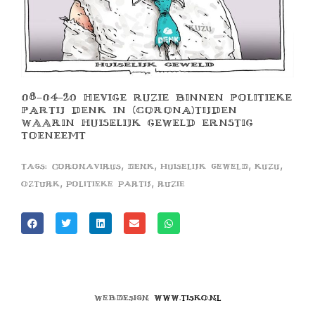
08-04-20 HEVIGE RUZIE BINNEN POLITIEKE
PARTIJ DENK IN (CORONA)TIJDEN
WAARIN HUISELIJK GEWELD ERNSTIG
TOENEEMT
,
,
,
,
Tags:
coronavirus
denk
huiselijk geweld
kuzu
,
,
ozturk
politieke partij
ruzie
Webdesign
www.tisko.nl