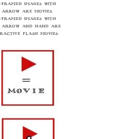
-framed images with
 arrow are movies.
-framed images with
 arrow and hand are
eractive flash movies.