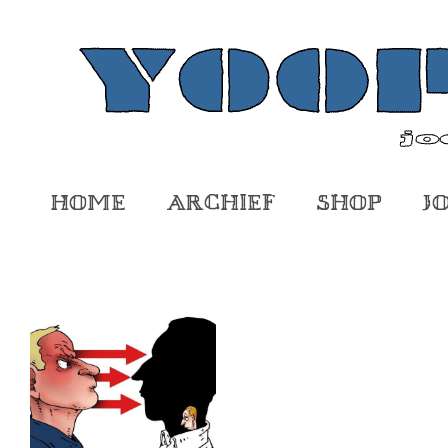
Home
Archief
Shop
J