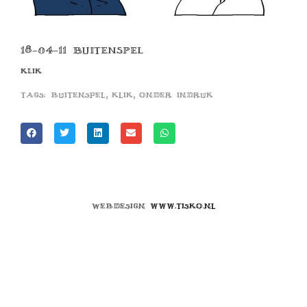
18-04-11 BUITENSPEL
KLIK
,
,
Tags:
buitenspel
klik
onder indruk
Webdesign
www.tisko.nl