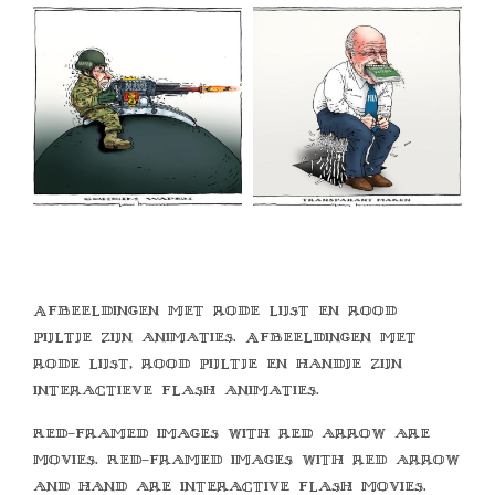
Afbeeldingen met rode lijst en rood
pijltje zijn animaties. Afbeeldingen met
rode lijst, rood pijltje en handje zijn
interactieve flash animaties.
Red-framed images with red arrow are
movies. Red-framed images with red arrow
and hand are interactive flash movies.