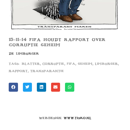
15-11-14 FIFA HOUDT RAPPORT OVER
CORRUPTIE GEHEIM
DE LIMBURGER
,
,
,
,
,
Tags:
blatter
corruptie
fifa
geheim
limburger
,
rapport
transparantie
Webdesign
www.tisko.nl