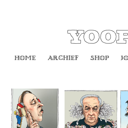
Home
Archief
Shop
J