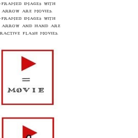
-framed images with
 arrow are movies.
-framed images with
 arrow and hand are
eractive flash movies.