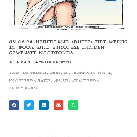
09-07-20 NEDERLAND (RUTTE) ZIET WEINIG
IN DOOR ZUID EUROPESE LANDEN
GEWENSTE NOODFONDS
DE GROENE AMSTERDAMMER
,
,
,
,
,
Tags:
de groene
doof
eu
frankrijk
italie
,
,
,
,
noodfonds
rutte
spanje
steunfonds
zuid europa