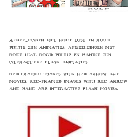
Afbeeldingen met rode lijst en rood
pijltje zijn animaties. Afbeeldingen met
rode lijst, rood pijltje en handje zijn
interactieve flash animaties.
Red-framed images with red arrow are
movies. Red-framed images with red arrow
and hand are interactive flash movies.