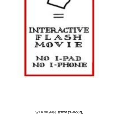
Webdesign
www.tisko.nl