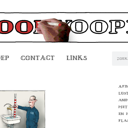
oep
Contact
Links
Afb
lijs
ani
met
en 
fla