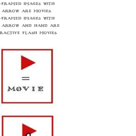
-framed images with
 arrow are movies.
-framed images with
 arrow and hand are
eractive flash movies.