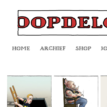
Home
Archief
Shop
J