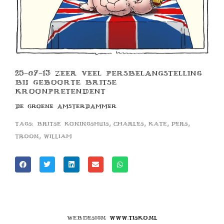
25-07-13 ZEER VEEL PERSBELANGSTELLING
BIJ GEBOORTE BRITSE
KROONPRETENDENT
DE GROENE AMSTERDAMMER
,
,
,
,
Tags:
britse koningshuis
charles
kate
pers
,
troon
william
Webdesign
www.tisko.nl