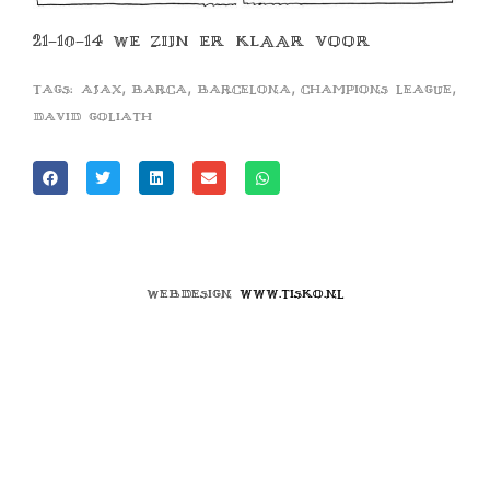
21-10-14 WE ZIJN ER KLAAR VOOR
,
,
,
,
Tags:
ajax
barca
barcelona
champions league
david goliath
Webdesign
www.tisko.nl