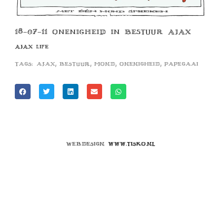
18-07-11 ONENIGHEID IN BESTUUR AJAX
AJAX LIFE
,
,
,
,
Tags:
ajax
bestuur
mond
onenigheid
papegaai
Webdesign
www.tisko.nl