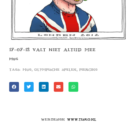
17-07-12 VALT NIET ALTIJD MEE
MUG
,
,
Tags:
mug
olympische spelen
piercing
Webdesign
www.tisko.nl