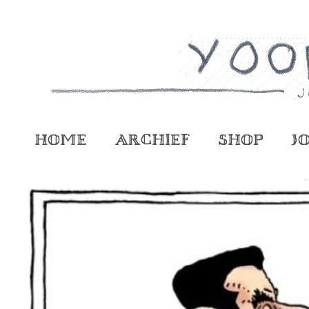
Home
Archief
Shop
J