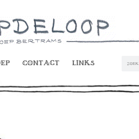
oep
Contact
Links