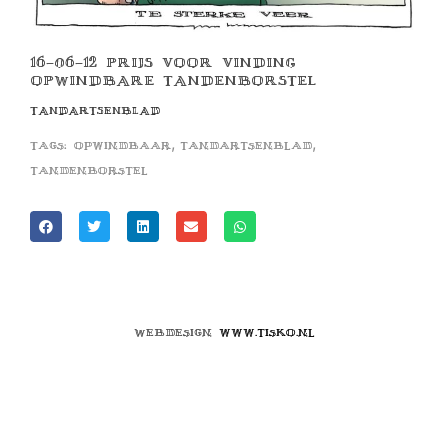
16-06-12 PRIJS VOOR VINDING
OPWINDBARE TANDENBORSTEL
TANDARTSENBLAD
,
,
Tags:
opwindbaar
tandartsenblad
tandenborstel
Webdesign
www.tisko.nl