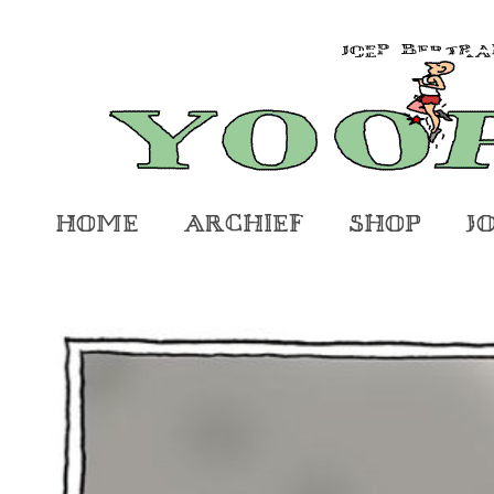
Home
Archief
Shop
J