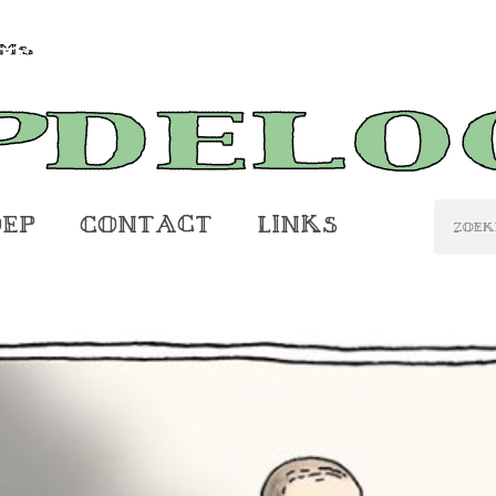
oep
Contact
Links