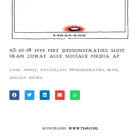
03-01-18 IVM MET DEMONSTRATIES SLUIT
IRAN ZOWAT ALLE SOCIALE MEDIA AF
,
,
,
,
Tags:
angst
ayatollah
demonstraties
iran
sociale media
Webdesign
www.tisko.nl