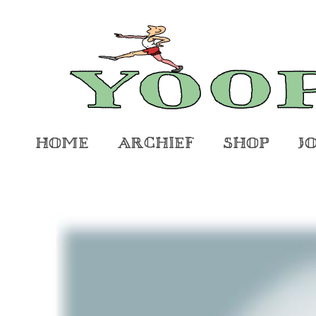
Home
Archief
Shop
J