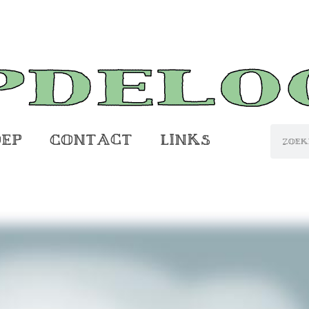
oep
Contact
Links