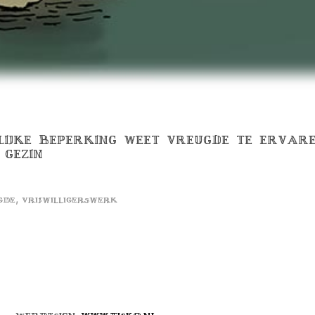
ELIJKE BEPERKING WEET VREUGDE TE ERVAR
 GEZIN
,
gde
vrijwilligerswerk