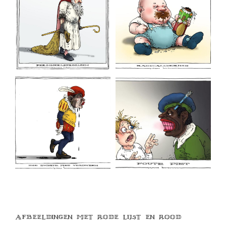
Afbeeldingen met rode lijst en rood