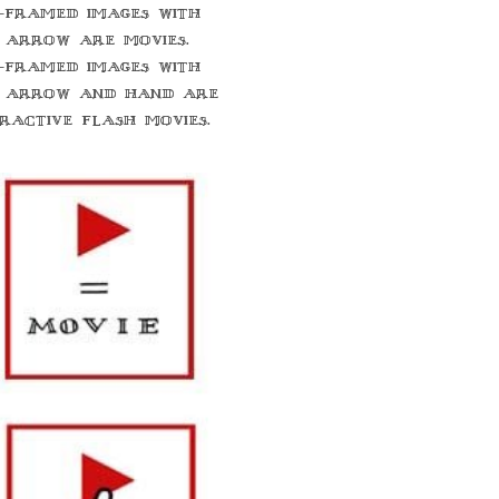
-framed images with
 arrow are movies.
-framed images with
 arrow and hand are
eractive flash movies.