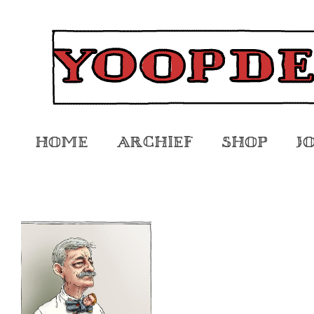
Home
Archief
Shop
J