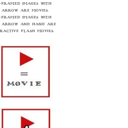
-framed images with
 arrow are movies.
-framed images with
 arrow and hand are
eractive flash movies.