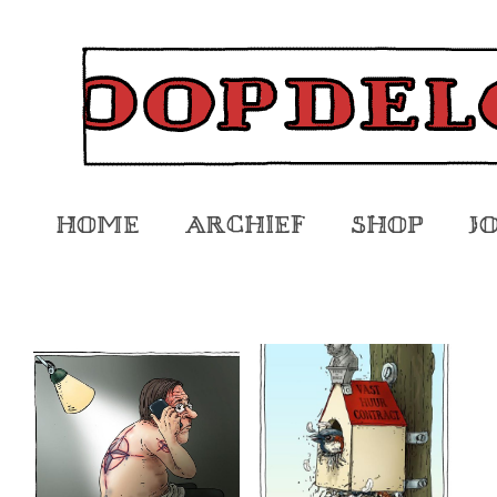
Home
Archief
Shop
J