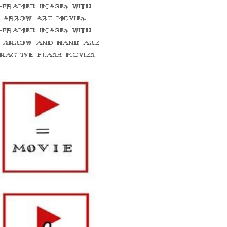
-framed images with
 arrow are movies.
-framed images with
 arrow and hand are
eractive flash movies.