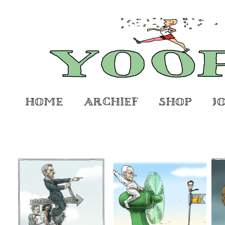
Home
Archief
Shop
J