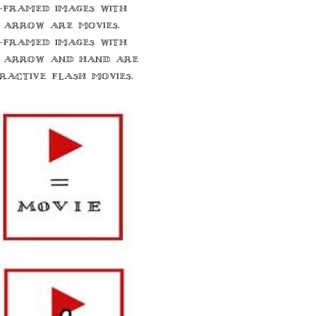
-framed images with
 arrow are movies.
-framed images with
 arrow and hand are
eractive flash movies.