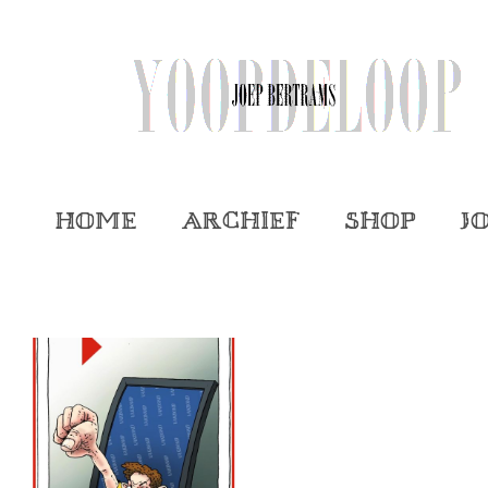
Home
Archief
Shop
J