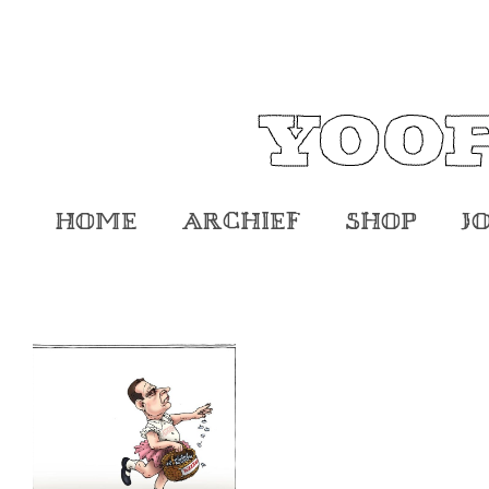
Home
Archief
Shop
J