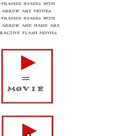
-framed images with
 arrow are movies.
-framed images with
 arrow and hand are
eractive flash movies.