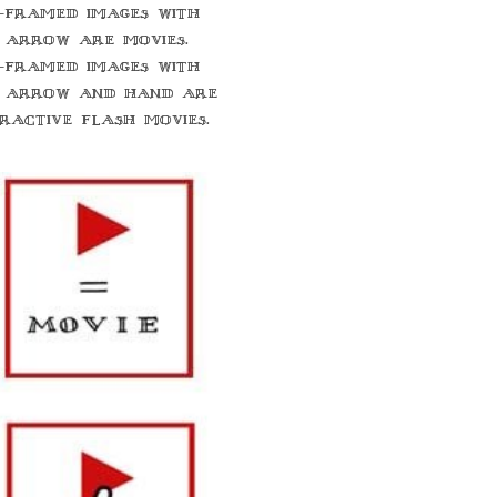
-framed images with
 arrow are movies.
-framed images with
 arrow and hand are
eractive flash movies.