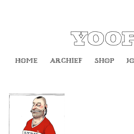
Home
Archief
Shop
J