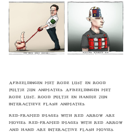
Afbeeldingen met rode lijst en rood
pijltje zijn animaties. Afbeeldingen met
rode lijst, rood pijltje en handje zijn
interactieve flash animaties.
Red-framed images with red arrow are
movies. Red-framed images with red arrow
and hand are interactive flash movies.