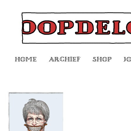
Home
Archief
Shop
J