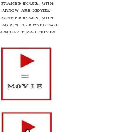
-framed images with
 arrow are movies.
-framed images with
 arrow and hand are
eractive flash movies.