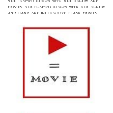
Red-framed images with red arrow are
movies. Red-framed images with red arrow
and hand are interactive flash movies.