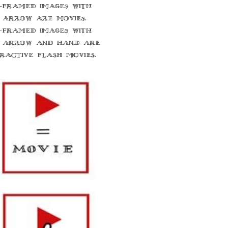
-framed images with
 arrow are movies.
-framed images with
 arrow and hand are
eractive flash movies.