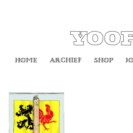
Home
Archief
Shop
J