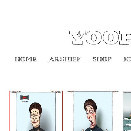
Home
Archief
Shop
J