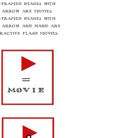
-framed images with
 arrow are movies.
-framed images with
 arrow and hand are
eractive flash movies.