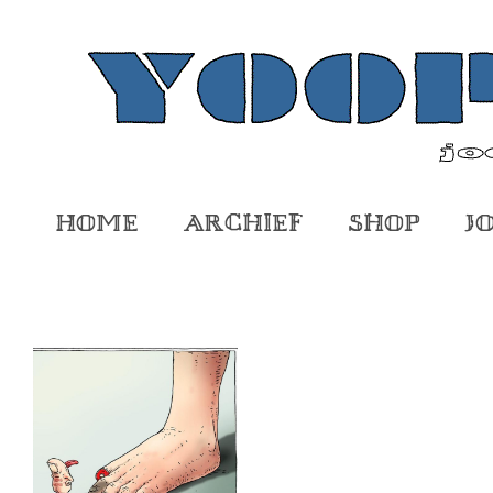
Home
Archief
Shop
J