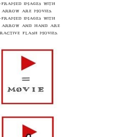
-framed images with
 arrow are movies.
-framed images with
 arrow and hand are
eractive flash movies.