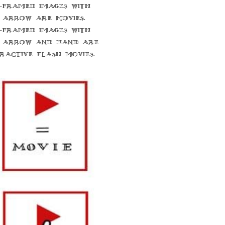
-framed images with
 arrow are movies.
-framed images with
 arrow and hand are
eractive flash movies.