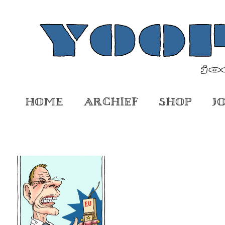
Home
Archief
Shop
J