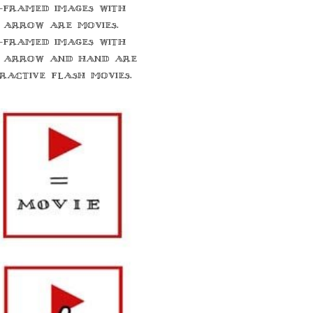
-framed images with
 arrow are movies.
-framed images with
 arrow and hand are
eractive flash movies.