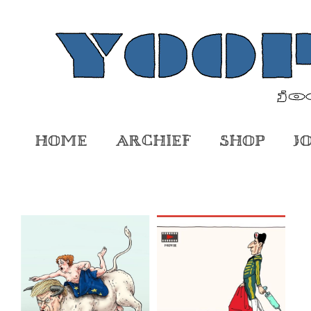
Home
Archief
Shop
J