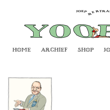
Home
Archief
Shop
J