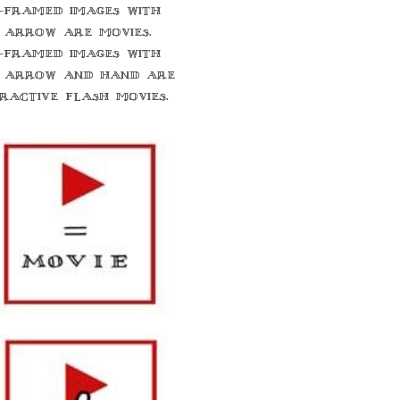
-framed images with
 arrow are movies.
-framed images with
 arrow and hand are
eractive flash movies.