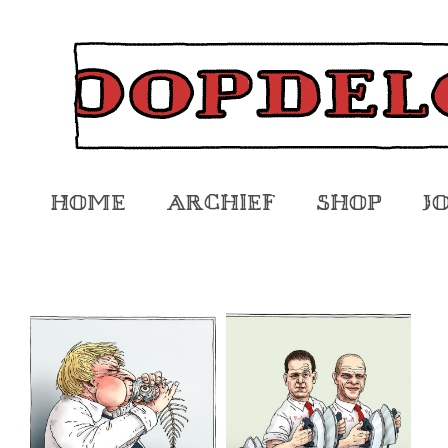
Home
Archief
Shop
J