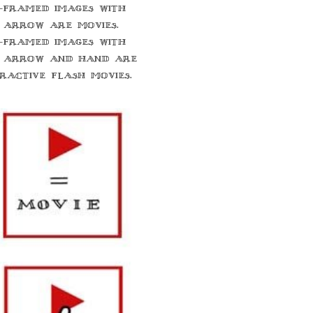
-framed images with
 arrow are movies.
-framed images with
 arrow and hand are
eractive flash movies.