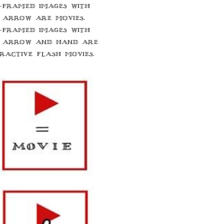
-framed images with
 arrow are movies.
-framed images with
 arrow and hand are
eractive flash movies.