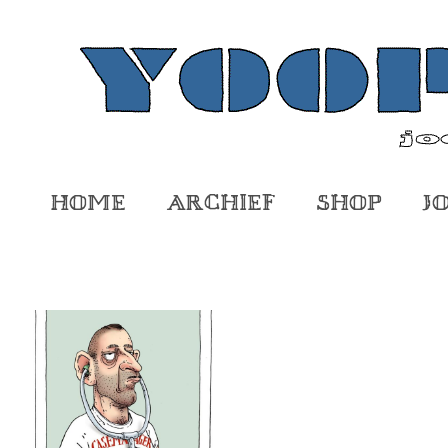
Home
Archief
Shop
J