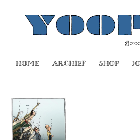
Home
Archief
Shop
J