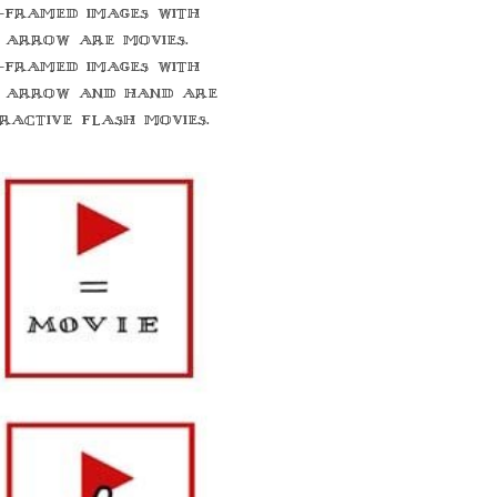
-framed images with
 arrow are movies.
-framed images with
 arrow and hand are
eractive flash movies.