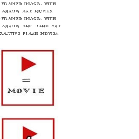
-framed images with
 arrow are movies.
-framed images with
 arrow and hand are
eractive flash movies.