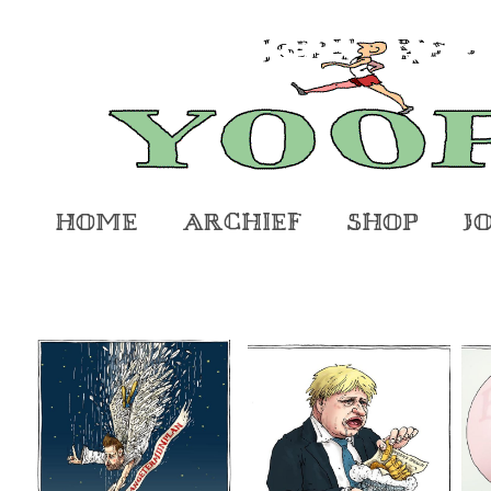
Home
Archief
Shop
J