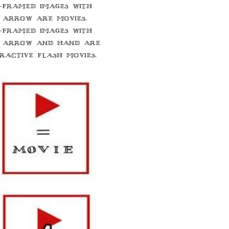
-framed images with
 arrow are movies.
-framed images with
 arrow and hand are
eractive flash movies.