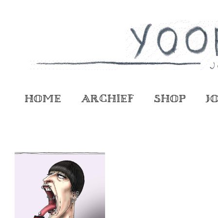
Home
Archief
Shop
J