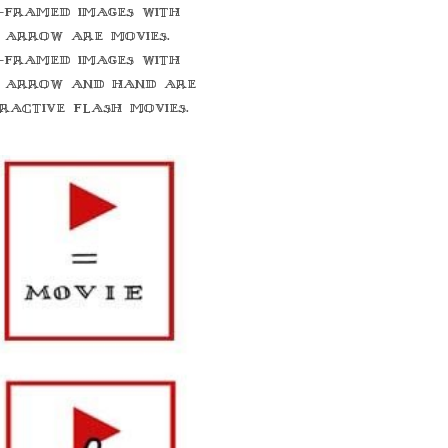
-framed images with
 arrow are movies.
-framed images with
 arrow and hand are
eractive flash movies.