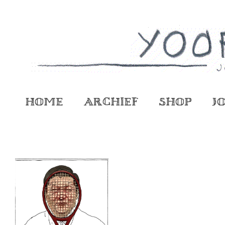
Home
Archief
Shop
J