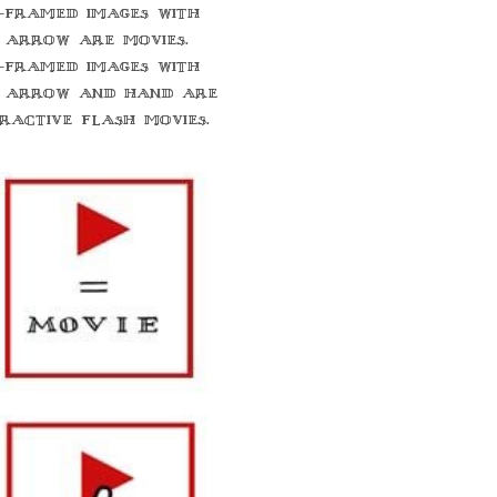
-framed images with
 arrow are movies.
-framed images with
 arrow and hand are
eractive flash movies.