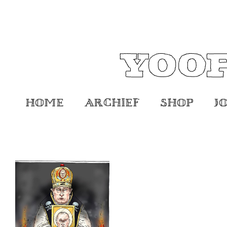
Home
Archief
Shop
J