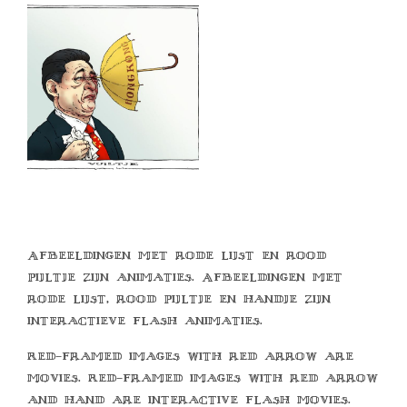
Afbeeldingen met rode lijst en rood
pijltje zijn animaties. Afbeeldingen met
rode lijst, rood pijltje en handje zijn
interactieve flash animaties.
Red-framed images with red arrow are
movies. Red-framed images with red arrow
and hand are interactive flash movies.