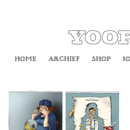
Home
Archief
Shop
J