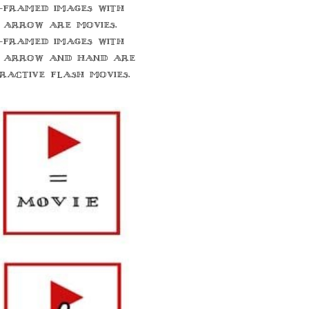
-framed images with
 arrow are movies.
-framed images with
 arrow and hand are
eractive flash movies.