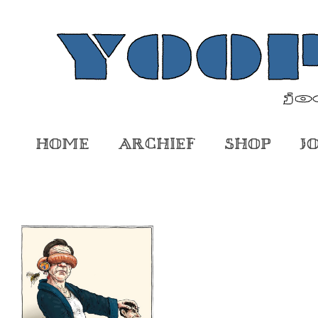
Home
Archief
Shop
J