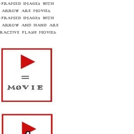
-framed images with
 arrow are movies.
-framed images with
 arrow and hand are
eractive flash movies.