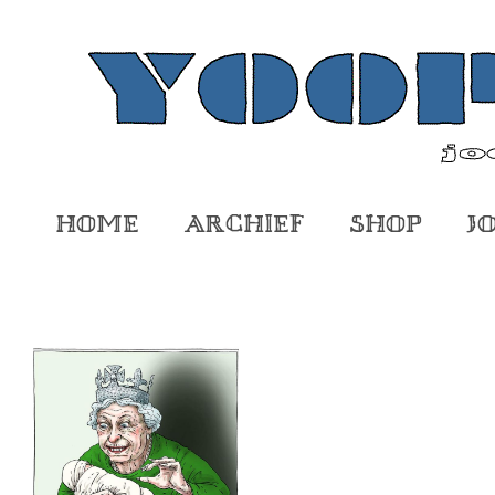
Home
Archief
Shop
J