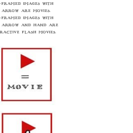
-framed images with
 arrow are movies.
-framed images with
 arrow and hand are
eractive flash movies.