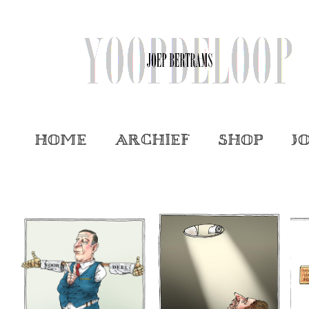
Home
Archief
Shop
J