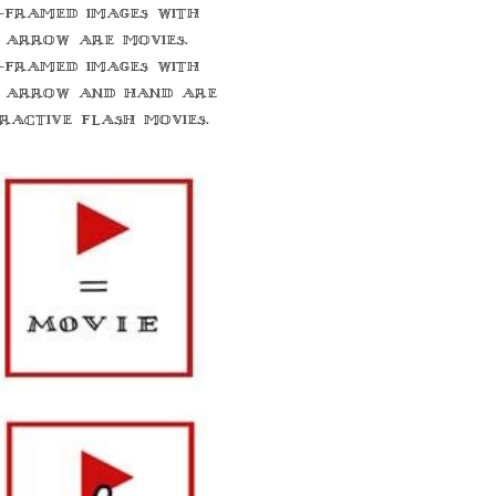
-framed images with
 arrow are movies.
-framed images with
 arrow and hand are
eractive flash movies.