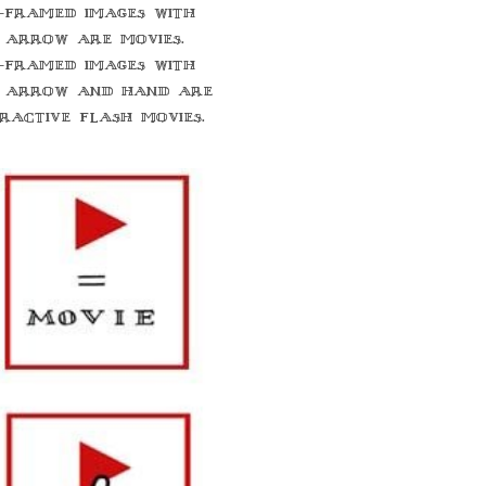
-framed images with
 arrow are movies.
-framed images with
 arrow and hand are
eractive flash movies.