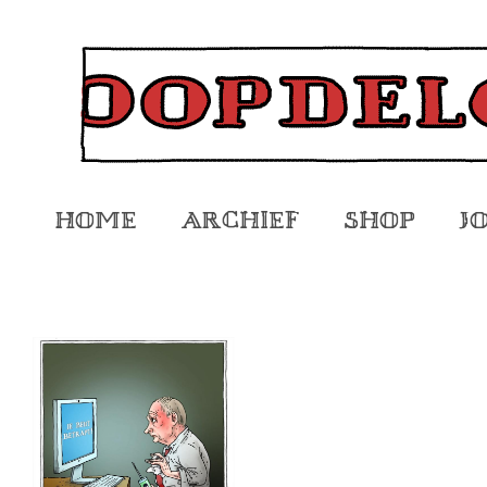
Home
Archief
Shop
J